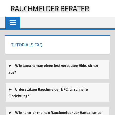
Zum
RAUCHMELDER BERATER
Inhalt
springen
TUTORIALS FAQ
Wie tauscht man einen fest verbauten Akku sicher
aus?
Unterstützen Rauchmelder NFC für schnelle
Einrichtung?
Wie kann ich meinen Rauchmelder vor Vandalismus