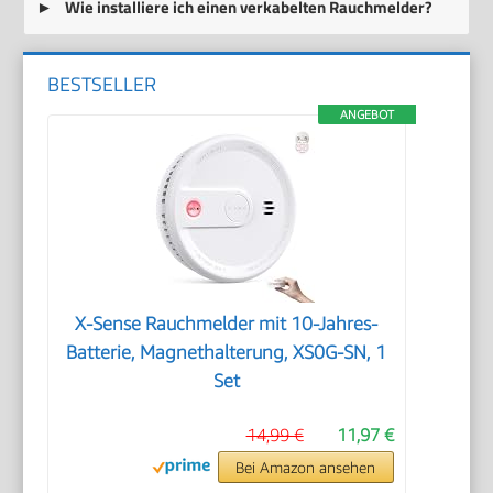
Wie installiere ich einen verkabelten Rauchmelder?
BESTSELLER
ANGEBOT
X-Sense Rauchmelder mit 10-Jahres-
Batterie, Magnethalterung, XS0G-SN, 1
Set
14,99 €
11,97 €
Bei Amazon ansehen