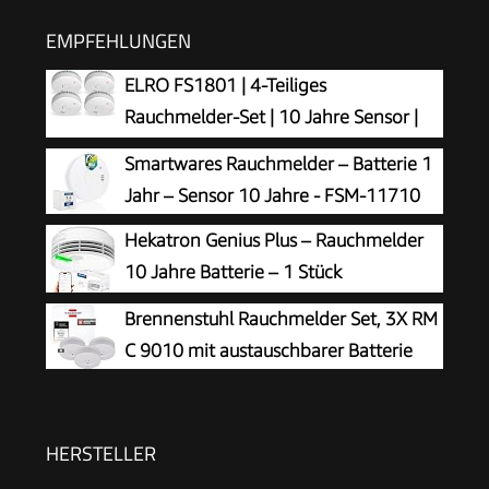
EMPFEHLUNGEN
ELRO FS1801 | 4-Teiliges
Rauchmelder-Set | 10 Jahre Sensor |
Entspricht der Europäischen Norm EN14604 |
Smartwares Rauchmelder – Batterie 1
Weiß | Set mit 4 Stück
Jahr – Sensor 10 Jahre - FSM-11710
Hekatron Genius Plus – Rauchmelder
10 Jahre Batterie – 1 Stück
Brennenstuhl Rauchmelder Set, 3X RM
C 9010 mit austauschbarer Batterie
HERSTELLER