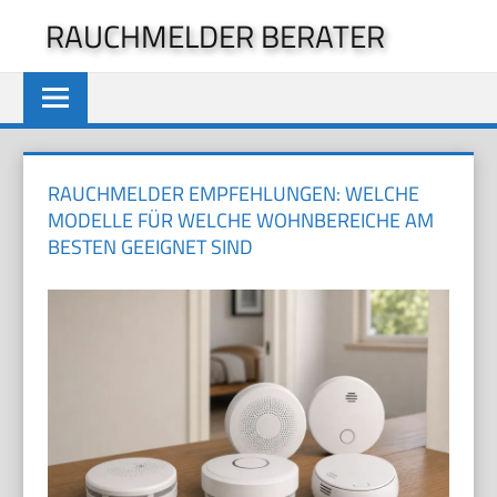
Zum
RAUCHMELDER BERATER
Inhalt
springen
RAUCHMELDER EMPFEHLUNGEN: WELCHE
MODELLE FÜR WELCHE WOHNBEREICHE AM
BESTEN GEEIGNET SIND