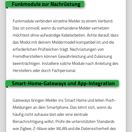
Funkmodule zur Nachrüstung
Funkmodule verbinden einzelne Melder zu einem Verbund.
Das ist sinnvoll, wenn du vorhandene Melder vernetzen
möchtest ohne aufwändige Kabelarbeiten. Achte darauf, dass
das Modul mit deinem Meldermodell kompatibel ist und die
erforderlichen Prüfzeichen trägt. Nachrüstungen von
Fremdherstellern können Gewährleistung und Zulassung
beeinträchtigen. Installiere solche Module nach Anleitung des
Herstellers oder durch Fachpersonal.
Smart-Home-Gateways und App-Integration
Gateways bringen Melder ins Smart Home und leiten Push-
Meldungen an dein Smartphone. Das lohnt sich, wenn du
häufig nicht zuhause bist oder eine zentrale
Benachrichtigung willst. Prüfe die unterstützten Standards
wie Zigbee, Z-Wave oder WLAN und die Datensicherheit des