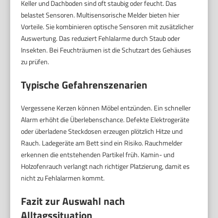
Keller und Dachboden sind oft staubig oder feucht. Das
belastet Sensoren. Multisensorische Melder bieten hier
Vorteile. Sie kombinieren optische Sensoren mit zusätzlicher
Auswertung. Das reduziert Fehlalarme durch Staub oder
Insekten. Bei Feuchträumen ist die Schutzart des Gehäuses
zu prüfen.
Typische Gefahrenszenarien
Vergessene Kerzen können Möbel entzünden. Ein schneller
Alarm erhöht die Überlebenschance. Defekte Elektrogeräte
oder überladene Steckdosen erzeugen plötzlich Hitze und
Rauch. Ladegeräte am Bett sind ein Risiko. Rauchmelder
erkennen die entstehenden Partikel früh. Kamin- und
Holzofenrauch verlangt nach richtiger Platzierung, damit es
nicht zu Fehlalarmen kommt.
Fazit zur Auswahl nach
Alltagssituation