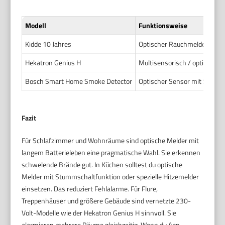
Modell
Funktionsweise
Kidde 10 Jahres
Optischer Rauchmelder
Hekatron Genius H
Multisensorisch / optisch mi
Bosch Smart Home Smoke Detector
Optischer Sensor mit Smart
Fazit
Für Schlafzimmer und Wohnräume sind optische Melder mit
langem Batterieleben eine pragmatische Wahl. Sie erkennen
schwelende Brände gut. In Küchen solltest du optische
Melder mit Stummschaltfunktion oder spezielle Hitzemelder
einsetzen. Das reduziert Fehlalarme. Für Flure,
Treppenhäuser und größere Gebäude sind vernetzte 230-
Volt-Modelle wie der Hekatron Genius H sinnvoll. Sie
alarmieren mehrere Räume gleichzeitig. Wenn du App-