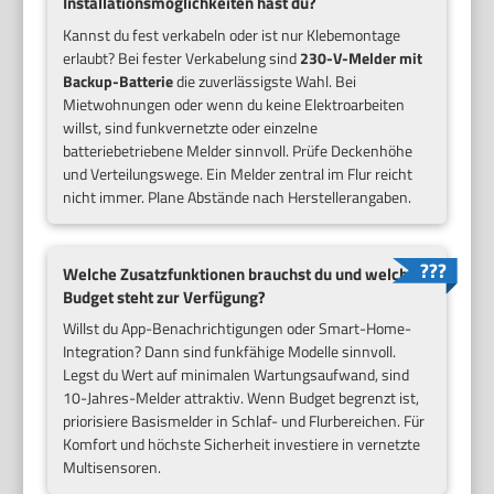
Installationsmöglichkeiten hast du?
Kannst du fest verkabeln oder ist nur Klebemontage
erlaubt? Bei fester Verkabelung sind
230-V-Melder mit
Backup-Batterie
die zuverlässigste Wahl. Bei
Mietwohnungen oder wenn du keine Elektroarbeiten
willst, sind funkvernetzte oder einzelne
batteriebetriebene Melder sinnvoll. Prüfe Deckenhöhe
und Verteilungswege. Ein Melder zentral im Flur reicht
nicht immer. Plane Abstände nach Herstellerangaben.
Welche Zusatzfunktionen brauchst du und welches
Budget steht zur Verfügung?
Willst du App-Benachrichtigungen oder Smart-Home-
Integration? Dann sind funkfähige Modelle sinnvoll.
Legst du Wert auf minimalen Wartungsaufwand, sind
10-Jahres-Melder attraktiv. Wenn Budget begrenzt ist,
priorisiere Basismelder in Schlaf- und Flurbereichen. Für
Komfort und höchste Sicherheit investiere in vernetzte
Multisensoren.