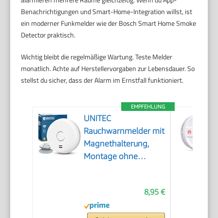
Benachrichtigungen und Smart-Home-Integration willst, ist
ein moderner Funkmelder wie der Bosch Smart Home Smoke
Detector praktisch.
Wichtig bleibt die regelmäßige Wartung. Teste Melder
monatlich. Achte auf Herstellervorgaben zur Lebensdauer. So
stellst du sicher, dass der Alarm im Ernstfall funktioniert.
EMPFEHLUNG
UNITEC
Rauchwarnmelder mit
Magnethalterung,
Montage ohne
Werkzeug und
Bohren, mit starken
8,95 €
3M Klebepads für
sicheren Halt, mit