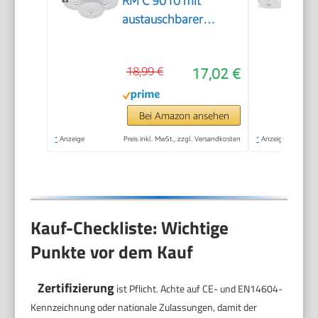
RM C 9010 mit
austauschbarer
Batterie
18,99 €
17,02 €
Bei Amazon ansehen
*
Anzeige
Preis inkl. MwSt., zzgl. Versandkosten
*
Anzeige
Kauf-Checkliste: Wichtige
Punkte vor dem Kauf
Zertifizierung
ist Pflicht. Achte auf CE- und EN14604-
Kennzeichnung oder nationale Zulassungen, damit der