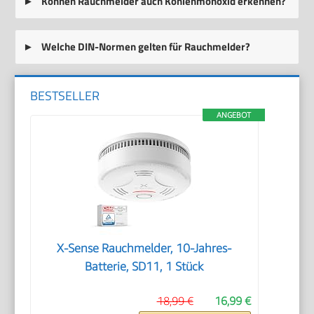
Können Rauchmelder auch Kohlenmonoxid erkennen?
Welche DIN-Normen gelten für Rauchmelder?
BESTSELLER
ANGEBOT
X-Sense Rauchmelder, 10-Jahres-
Batterie, SD11, 1 Stück
18,99 €
16,99 €