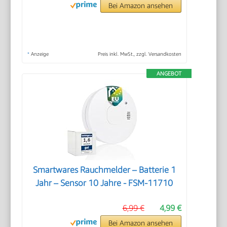
Bei Amazon ansehen
*
Anzeige
Preis inkl. MwSt., zzgl. Versandkosten
ANGEBOT
Smartwares Rauchmelder – Batterie 1
Jahr – Sensor 10 Jahre - FSM-11710
6,99 €
4,99 €
Bei Amazon ansehen