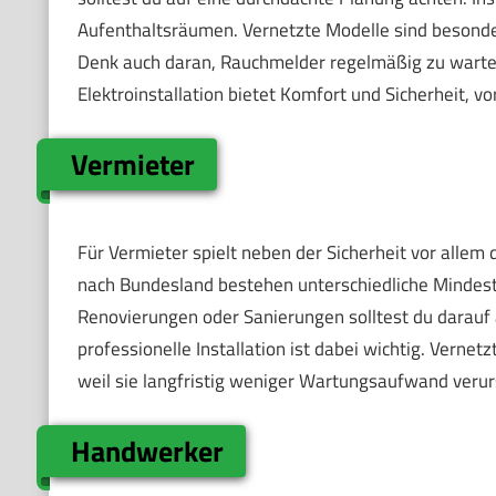
Aufenthaltsräumen. Vernetzte Modelle sind besonders
Denk auch daran, Rauchmelder regelmäßig zu warten 
Elektroinstallation bietet Komfort und Sicherheit, 
Vermieter
Für Vermieter spielt neben der Sicherheit vor allem d
nach Bundesland bestehen unterschiedliche Mindes
Renovierungen oder Sanierungen solltest du darauf 
professionelle Installation ist dabei wichtig. Vernetz
weil sie langfristig weniger Wartungsaufwand verur
Handwerker