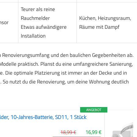
Teurer als reine
Rauchmelder
Küchen, Heizungsraum,
nsor
Etwas aufwändigere
Räume mit Dampf
Installation
m Renovierungsumfang und den baulichen Gegebenheiten ab.
Modelle praktisch. Planst du eine umfangreichere Sanierung,
ile. Die optimale Platzierung ist immer an der Decke und in
 So nutzt du die Renovierung, um deine Wohnung deutlich
ANGEBOT
er, 10-Jahres-Batterie, SD11, 1 Stück
18,99 €
16,99 €