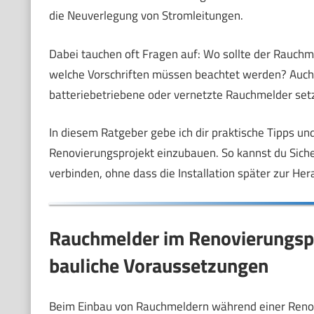
die Neuverlegung von Stromleitungen.
Dabei tauchen oft Fragen auf: Wo sollte der Rauch
welche Vorschriften müssen beachtet werden? Auch 
batteriebetriebene oder vernetzte Rauchmelder setz
In diesem Ratgeber gebe ich dir praktische Tipps un
Renovierungsprojekt einzubauen. So kannst du Sich
verbinden, ohne dass die Installation später zur He
Rauchmelder im Renovierungspr
bauliche Voraussetzungen
Beim Einbau von Rauchmeldern während einer Renov