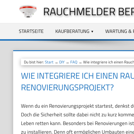
Zum
RAUCHMELDER BE
Inhalt
springen
STARTSEITE
KAUFBERATUNG
WARTUNG & 
Du bist hier:
Start
→
DIY
→
FAQ
→ Wie integriere ich einen Rauch
WIE INTEGRIERE ICH EINEN RA
RENOVIERUNGSPROJEKT?
Wenn du ein Renovierungsprojekt startest, denkst du
Doch die Sicherheit sollte dabei nicht zu kurz komme
Leben retten kann. Besonders bei Renovierungen ist
zu installieren. Denn oft ermöglichen Umbauten ein