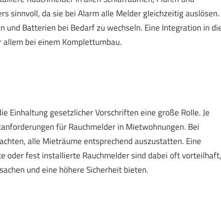
 sinnvoll, da sie bei Alarm alle Melder gleichzeitig auslösen.
und Batterien bei Bedarf zu wechseln. Eine Integration in di
vor allem bei einem Komplettumbau.
ie Einhaltung gesetzlicher Vorschriften eine große Rolle. Je
tanforderungen für Rauchmelder in Mietwohnungen. Bei
achten, alle Mieträume entsprechend auszustatten. Eine
te oder fest installierte Rauchmelder sind dabei oft vorteilhaft
sachen und eine höhere Sicherheit bieten.