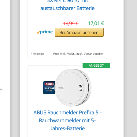
3X RM C 9010 mit
austauschbarer Batterie
18,99 €
17,01 €
Bei Amazon ansehen
*
Anzeige
Preis inkl. MwSt., zzgl. Versandkosten
ANGEBOT
ABUS Rauchmelder Prefira 5 -
Rauchwarnmelder mit 5-
Jahres-Batterie