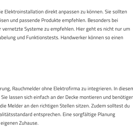
 Elektroinstallation direkt anpassen zu können. Sie sollten
isen und passende Produkte empfehlen. Besonders bei
 vernetzte Systeme zu empfehlen. Hier geht es nicht nur um
abelung und Funktionstests. Handwerker können so einen
rung, Rauchmelder ohne Elektrofirma zu integrieren. In diese
. Sie lassen sich einfach an der Decke montieren und benötige
ie Melder an den richtigen Stellen sitzen. Zudem solltest du
litätsstandard entsprechen. Eine sorgfältige Planung
m eigenen Zuhause.