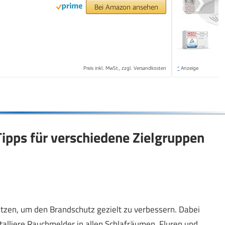
❯
Bei Amazon ansehen
Preis inkl. MwSt., zzgl. Versandkosten
*
Anzeige
Tipps für verschiedene Zielgruppen
tzen, um den Brandschutz gezielt zu verbessern. Dabei
stalliere Rauchmelder in allen Schlafräumen, Fluren und