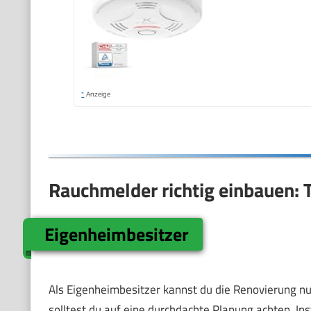
*
Anzeige
Rauchmelder richtig einbauen: 
Eigenheimbesitzer
Als Eigenheimbesitzer kannst du die Renovierung nu
solltest du auf eine durchdachte Planung achten. In