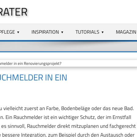
RATER
PFLEGE
INSPIRATION
TUTORIALS
MAGAZIN
melder in ein Renovierungsprojekt?
UCHMELDER IN EIN
 vielleicht zuerst an Farbe, Bodenbeläge oder das neue Bad.
n. Ein Rauchmelder ist ein wichtiger Schutz, der im Ernstfall
 es sinnvoll, Rauchmelder direkt mitzuplanen und fachgerecht
e bessere Integration, zum Beispiel durch den Austausch oder