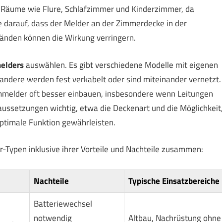
d Räume wie Flure, Schlafzimmer und Kinderzimmer, da
e darauf, dass der Melder an der Zimmerdecke in der
änden können die Wirkung verringern.
elders
auswählen. Es gibt verschiedene Modelle mit eigenen
 andere werden fest verkabelt oder sind miteinander vernetzt.
mmelder oft besser einbauen, insbesondere wenn Leitungen
aussetzungen wichtig, etwa die Deckenart und die Möglichkeit
optimale Funktion gewährleisten.
r-Typen inklusive ihrer Vorteile und Nachteile zusammen:
Nachteile
Typische Einsatzbereiche
Batteriewechsel
notwendig
Altbau, Nachrüstung ohne