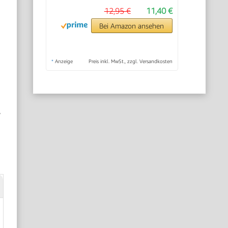
12,95 €
11,40 €
Bei Amazon ansehen
*
Anzeige
Preis inkl. MwSt., zzgl. Versandkosten
,