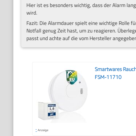
Hier ist es besonders wichtig, dass der Alarm lan
wird.
Fazit: Die Alarmdauer spielt eine wichtige Rolle fü
Notfall genug Zeit hast, um zu reagieren. Überle
passt und achte auf die vom Hersteller angegebe
Smartwares Rauchm
FSM-11710
*
Anzeige