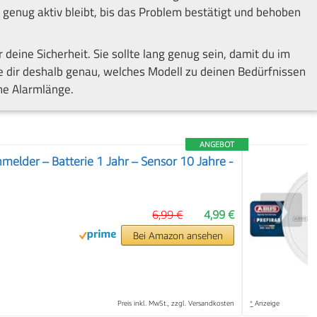
g genug aktiv bleibt, bis das Problem bestätigt und behoben
r deine Sicherheit. Sie sollte lang genug sein, damit du im
ge dir deshalb genau, welches Modell zu deinen Bedürfnissen
ne Alarmlänge.
ANGEBOT
elder – Batterie 1 Jahr – Sensor 10 Jahre -
❯
6,99 €
4,99 €
Bei Amazon ansehen
Preis inkl. MwSt., zzgl. Versandkosten
*
Anzeige