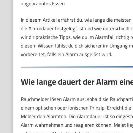
angebranntes Essen.
In diesem Artikel erfährst du, wie lange die meiste
die Alarmdauer festgelegt ist und wie unterschiedl
wir dir praktische Tipps, wie du im Alarmfall richtig
diesem Wissen fühlst du dich sicherer im Umgang mit
vorbereitet, falls ein Alarm ausgelöst wird.
Wie lange dauert der Alarm ei
Rauchmelder lösen Alarm aus, sobald sie Rauchpartik
einem optischen oder ionischen Prinzip. Erreicht di
Melder den Alarmton. Die Alarmdauer ist so eingestel
Alarm wahrnehmen und reagieren können. Meist lie