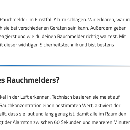
n Rauchmelder im Ernstfall Alarm schlagen. Wir erklären, waru
ich sie bei verschiedenen Geräten sein kann. Außerdem geben
 reagierst und wie du deinen Rauchmelder richtig wartest. Mit
 dieser wichtigen Sicherheitstechnik und bist bestens
nes Rauchmelders?
el in der Luft erkennen. Technisch basieren sie meist auf
e Rauchkonzentration einen bestimmten Wert, aktiviert der
lt, dass sie laut und lang genug ist, damit alle im Raum den
gt der Alarmton zwischen 60 Sekunden und mehreren Minuten