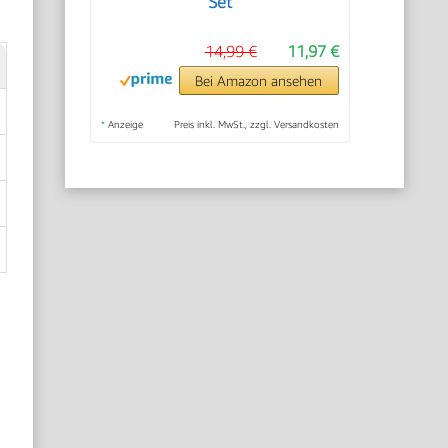
Set
14,99 €
11,97 €
Bei Amazon ansehen
*
Anzeige
Preis inkl. MwSt., zzgl. Versandkosten