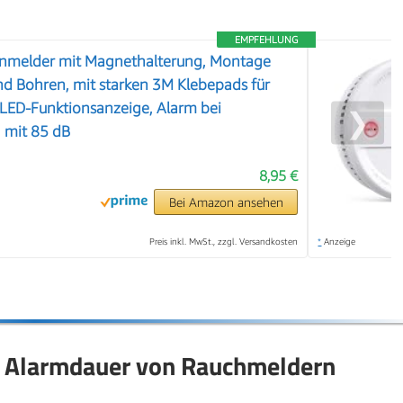
EMPFEHLUNG
nmelder mit Magnethalterung, Montage
d Bohren, mit starken 3M Klebepads für
t LED-Funktionsanzeige, Alarm bei
❯
 mit 85 dB
8,95 €
Bei Amazon ansehen
Preis inkl. MwSt., zzgl. Versandkosten
*
Anzeige
ie Alarmdauer von Rauchmeldern