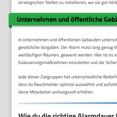
strategischen Stellen zu installieren, wo sie gut hörb
Unternehmen und öffentliche Geb
In Unternehmen und öffentlichen Gebäuden untersch
gesetzliche Vorgaben. Der Alarm muss lang genug kl
weitläufigen Räumen, gewarnt werden. Hier ist es e
Evakuierungsmaßnahmen einzuleiten und die Sicher
Jede dieser Zielgruppen hat unterschiedliche Bedürf
dass du Rauchmelder optimal auswählst und aufstellst
deine Mitarbeiter wirkungsvoll erhöhen.
Wie du die richtige Alarmdauer