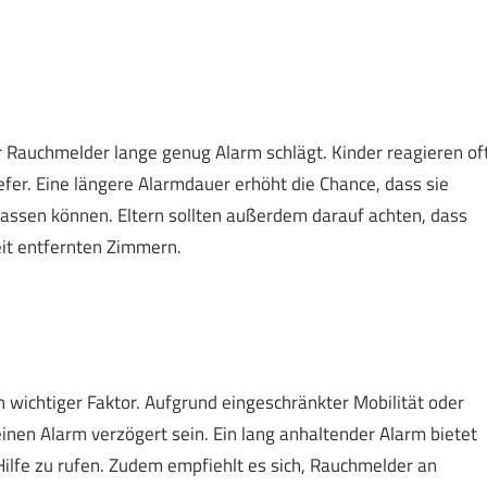
er Rauchmelder lange genug Alarm schlägt. Kinder reagieren of
fer. Eine längere Alarmdauer erhöht die Chance, dass sie
assen können. Eltern sollten außerdem darauf achten, dass
eit entfernten Zimmern.
n wichtiger Faktor. Aufgrund eingeschränkter Mobilität oder
en Alarm verzögert sein. Ein lang anhaltender Alarm bietet
Hilfe zu rufen. Zudem empfiehlt es sich, Rauchmelder an