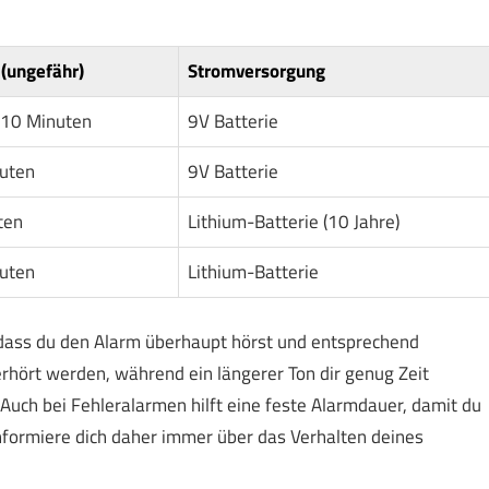
(ungefähr)
Stromversorgung
 10 Minuten
9V Batterie
nuten
9V Batterie
ten
Lithium-Batterie (10 Jahre)
uten
Lithium-Batterie
, dass du den Alarm überhaupt hörst und entsprechend
rhört werden, während ein längerer Ton dir genug Zeit
. Auch bei Fehleralarmen hilft eine feste Alarmdauer, damit du
 Informiere dich daher immer über das Verhalten deines