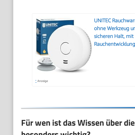
UNITEC Rauchwar
ohne Werkzeug un
sicheren Halt, mi
Rauchentwicklung
*
Anzeige
Für wen ist das Wissen über d
besonders wichtig?