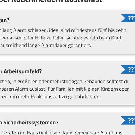
gen?
 lang Alarm schlagen, ideal sind mindestens fünf bis zehn
 verlassen oder Hilfe zu holen. Achte deshalb beim Kauf
 ausreichend lange Alarmdauer garantiert.
r Arbeitsumfeld?
ichen, in größeren oder mehrstöckigen Gebäuden solltest du
baren Alarm auslöst. Für Familien mit kleinen Kindern oder
ten, um mehr Reaktionszeit zu gewährleisten.
n Sicherheitssystemen?
n Geräten im Haus und lösen dann gemeinsam Alarm aus.