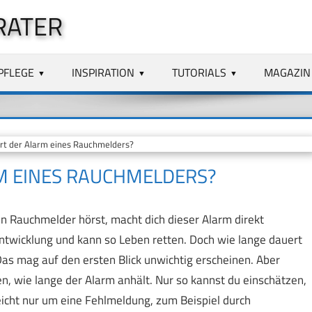
RATER
PFLEGE
INSPIRATION
TUTORIALS
MAGAZIN
t der Alarm eines Rauchmelders?
M EINES RAUCHMELDERS?
 Rauchmelder hörst, macht dich dieser Alarm direkt
entwicklung und kann so Leben retten. Doch wie lange dauert
Das mag auf den ersten Blick unwichtig erscheinen. Aber
en, wie lange der Alarm anhält. Nur so kannst du einschätzen,
eicht nur um eine Fehlmeldung, zum Beispiel durch