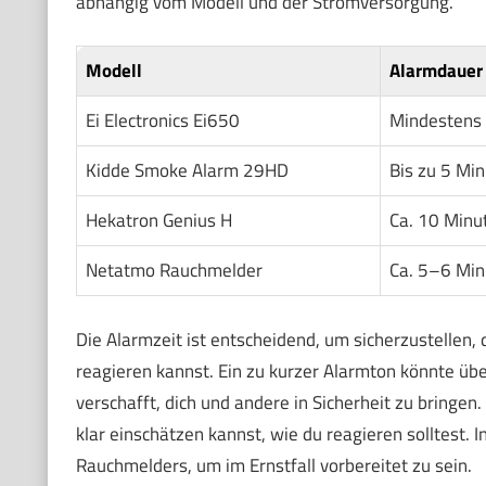
abhängig vom Modell und der Stromversorgung.
Modell
Alarmdauer 
Ei Electronics Ei650
Mindestens
Kidde Smoke Alarm 29HD
Bis zu 5 Mi
Hekatron Genius H
Ca. 10 Minu
Netatmo Rauchmelder
Ca. 5–6 Min
Die Alarmzeit ist entscheidend, um sicherzustellen
reagieren kannst. Ein zu kurzer Alarmton könnte übe
verschafft, dich und andere in Sicherheit zu bringen
klar einschätzen kannst, wie du reagieren solltest.
Rauchmelders, um im Ernstfall vorbereitet zu sein.