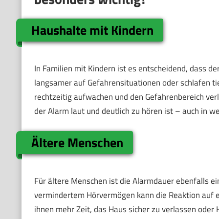
Haushalte mit Kindern
In Familien mit Kindern ist es entscheidend, dass d
langsamer auf Gefahrensituationen oder schlafen tie
rechtzeitig aufwachen und den Gefahrenbereich verl
der Alarm laut und deutlich zu hören ist – auch in w
Ältere Menschen
Für ältere Menschen ist die Alarmdauer ebenfalls ei
vermindertem Hörvermögen kann die Reaktion auf ein
ihnen mehr Zeit, das Haus sicher zu verlassen oder 