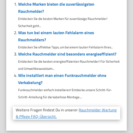
Welche Marken bieten die zuverlässigsten
Rauchmelder?
Entdecken Sie die besten Marken für zuverlässige Rauchmelder!
Sicherheit geht...
Was tun bei einem lauten Fehlalarm eines
Rauchmelders?
Entdecken Sie effektive Tipps, um bei einem lauten Fehlalarm Ihres...
Welche Rauchmelder sind besonders energieeffizient?
Entdecken Sie die besten energieeffizienten Rauchmelder! Für Sicherheit
und Umweltbewusstsein...
Wie installiert man einen Funkrauchmelder ohne
Verkabelung?
Funkrauchmelder einfach installieren! Entdecke unsere Schritt-für-
Schritt-Anleitung für die kabellose Montage....
Weitere Fragen findest Du in unserer
Rauchmelder Wartung
& Pflege FAQ-Übersicht.