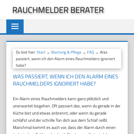
Zum
RAUCHMELDER BERATER
Inhalt
springen
Du bist hier:
Start
→
Wartung & Pflege
→
FAQ
→ Was
passiert, wenn ich den Alarm eines Rauchmelders ignoriert
habe?
WAS PASSIERT, WENN ICH DEN ALARM EINES
RAUCHMELDERS IGNORIERT HABE?
Ein Alarm eines Rauchmelders kann ganz plötzlich und
unerwartet losgehen. Oft passiert das, wenn du gerade in der
Küche bist und etwas anbrennt, oder wenn du gerade
schläfst und der schrille Ton dich aus dem Schlaf reißt.
Manchmal kommt es auch vor, dass der Alarm durch einen