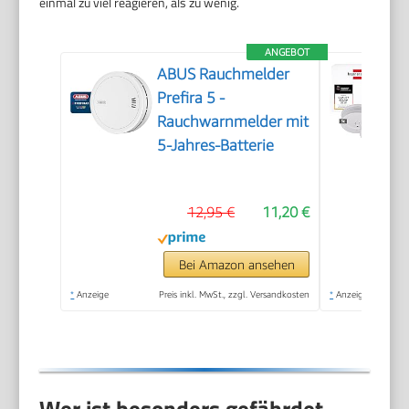
einmal zu viel reagieren, als zu wenig.
ANGEBOT
ABUS Rauchmelder
Prefira 5 -
Rauchwarnmelder mit
5-Jahres-Batterie
12,95 €
11,20 €
Bei Amazon ansehen
*
Anzeige
Preis inkl. MwSt., zzgl. Versandkosten
*
Anzeige