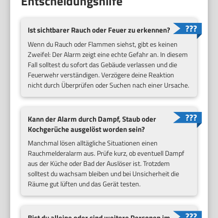
Entscheidungshilfe
Ist sichtbarer Rauch oder Feuer zu erkennen?
Wenn du Rauch oder Flammen siehst, gibt es keinen
Zweifel: Der Alarm zeigt eine echte Gefahr an. In diesem
Fall solltest du sofort das Gebäude verlassen und die
Feuerwehr verständigen. Verzögere deine Reaktion
nicht durch Überprüfen oder Suchen nach einer Ursache.
Kann der Alarm durch Dampf, Staub oder
Kochgerüche ausgelöst worden sein?
Manchmal lösen alltägliche Situationen einen
Rauchmelderalarm aus. Prüfe kurz, ob eventuell Dampf
aus der Küche oder Bad der Auslöser ist. Trotzdem
solltest du wachsam bleiben und bei Unsicherheit die
Räume gut lüften und das Gerät testen.
Bist du alleine oder sind weitere Personen im