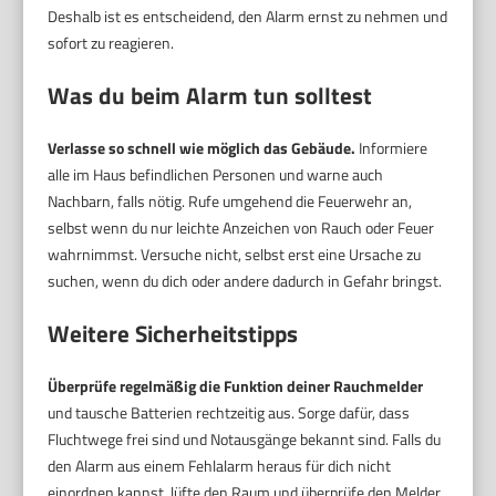
Deshalb ist es entscheidend, den Alarm ernst zu nehmen und
sofort zu reagieren.
Was du beim Alarm tun solltest
Verlasse so schnell wie möglich das Gebäude.
Informiere
alle im Haus befindlichen Personen und warne auch
Nachbarn, falls nötig. Rufe umgehend die Feuerwehr an,
selbst wenn du nur leichte Anzeichen von Rauch oder Feuer
wahrnimmst. Versuche nicht, selbst erst eine Ursache zu
suchen, wenn du dich oder andere dadurch in Gefahr bringst.
Weitere Sicherheitstipps
Überprüfe regelmäßig die Funktion deiner Rauchmelder
und tausche Batterien rechtzeitig aus. Sorge dafür, dass
Fluchtwege frei sind und Notausgänge bekannt sind. Falls du
den Alarm aus einem Fehlalarm heraus für dich nicht
einordnen kannst, lüfte den Raum und überprüfe den Melder,