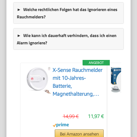
Welche rechtlichen Folgen hat das Ignorieren eines
Rauchmelders?
Wie kann ich dauerhaft verhindern, dass ich einen
Alarm ignoriere?
ANGEBOT
X-Sense Rauchmelder
mit 10-Jahres-
Batterie,
Magnethalterung,
XS0G-SN, 1 Set
14,99 €
11,97 €
Bei Amazon ansehen