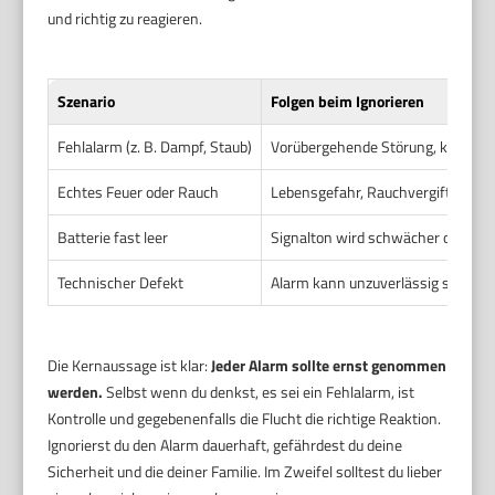
und richtig zu reagieren.
Szenario
Folgen beim Ignorieren
Fehlalarm (z. B. Dampf, Staub)
Vorübergehende Störung, keine ak
Echtes Feuer oder Rauch
Lebensgefahr, Rauchvergiftung, A
Batterie fast leer
Signalton wird schwächer oder un
Technischer Defekt
Alarm kann unzuverlässig sein, Ge
Die Kernaussage ist klar:
Jeder Alarm sollte ernst genommen
werden.
Selbst wenn du denkst, es sei ein Fehlalarm, ist
Kontrolle und gegebenenfalls die Flucht die richtige Reaktion.
Ignorierst du den Alarm dauerhaft, gefährdest du deine
Sicherheit und die deiner Familie. Im Zweifel solltest du lieber