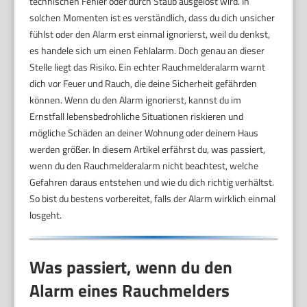
technischen Fehler oder durch Staub ausgelöst wird. In
solchen Momenten ist es verständlich, dass du dich unsicher
fühlst oder den Alarm erst einmal ignorierst, weil du denkst,
es handele sich um einen Fehlalarm. Doch genau an dieser
Stelle liegt das Risiko. Ein echter Rauchmelderalarm warnt
dich vor Feuer und Rauch, die deine Sicherheit gefährden
können. Wenn du den Alarm ignorierst, kannst du im
Ernstfall lebensbedrohliche Situationen riskieren und
mögliche Schäden an deiner Wohnung oder deinem Haus
werden größer. In diesem Artikel erfährst du, was passiert,
wenn du den Rauchmelderalarm nicht beachtest, welche
Gefahren daraus entstehen und wie du dich richtig verhältst.
So bist du bestens vorbereitet, falls der Alarm wirklich einmal
losgeht.
Was passiert, wenn du den
Alarm eines Rauchmelders