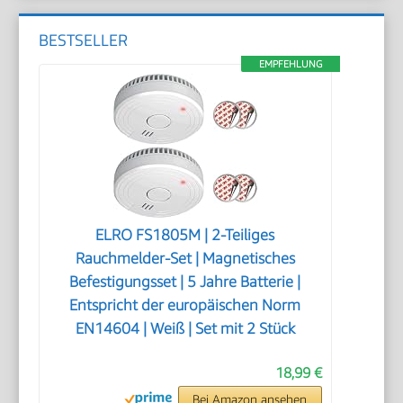
BESTSELLER
EMPFEHLUNG
ELRO FS1805M | 2-Teiliges
Rauchmelder-Set | Magnetisches
Befestigungsset | 5 Jahre Batterie |
Entspricht der europäischen Norm
EN14604 | Weiß | Set mit 2 Stück
18,99 €
Bei Amazon ansehen