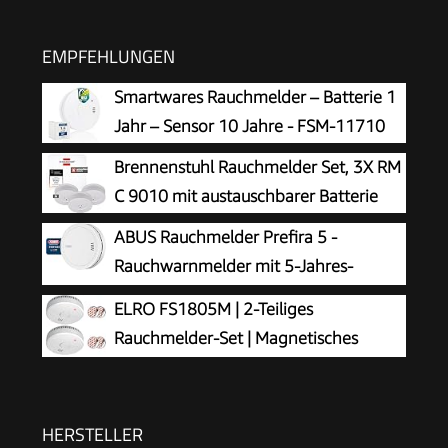
EMPFEHLUNGEN
Smartwares Rauchmelder – Batterie 1
Jahr – Sensor 10 Jahre - FSM-11710
Brennenstuhl Rauchmelder Set, 3X RM
C 9010 mit austauschbarer Batterie
ABUS Rauchmelder Prefira 5 -
Rauchwarnmelder mit 5-Jahres-
Batterie
ELRO FS1805M | 2-Teiliges
Rauchmelder-Set | Magnetisches
Befestigungsset | 5 Jahre Batterie |
Entspricht der europäischen Norm EN14604 |
Weiß | Set mit 2 Stück
HERSTELLER