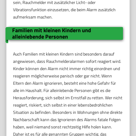
sein, Rauchmelder mit zusätzlicher Licht- oder
Vibrationsfunktion einzusetzen, die beim Alarm zusätzlich
aufmerksam machen.
Familien mit kleinen Kindern und
alleinlebende Personen
Auch Familien mit kleinen Kindern sind besonders darauf
angewiesen, dass Rauchmelderalarmen sofort reagiert wird.
Kinder können den Alarm nicht immer richtig einordnen und
reagieren möglicherweise panisch oder gar nicht. Wenn
Eltern den Alarm ignorieren, besteht eine hohe Gefahr für
alle im Haushalt. Für alleinlebende Personen gibt es die
Herausforderung, sich selbst im Ernstfall zu retten. Wer nicht
reagiert, riskiert, sich selbst in einer lebensbedrohlichen
Situation zu befinden. Besonders in Wohnungen ohne direkte
Nachbarschaft kann das Ignorieren des Alarms fatale Folgen
haben, weil niemand sonst rechtzeitig Hilfe holen kann.
Daher ist es für alle genannten Gruppen wichtig, das