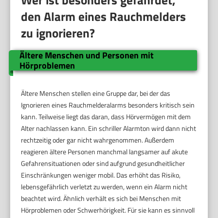
Wer ist besonders gefährdet,
den Alarm eines Rauchmelders
zu ignorieren?
Ältere Menschen und Personen mit
Hörproblemen
Ältere Menschen stellen eine Gruppe dar, bei der das
Ignorieren eines Rauchmelderalarms besonders kritisch sein
kann. Teilweise liegt das daran, dass Hörvermögen mit dem
Alter nachlassen kann. Ein schriller Alarmton wird dann nicht
rechtzeitig oder gar nicht wahrgenommen. Außerdem
reagieren ältere Personen manchmal langsamer auf akute
Gefahrensituationen oder sind aufgrund gesundheitlicher
Einschränkungen weniger mobil. Das erhöht das Risiko,
lebensgefährlich verletzt zu werden, wenn ein Alarm nicht
beachtet wird. Ähnlich verhält es sich bei Menschen mit
Hörproblemen oder Schwerhörigkeit. Für sie kann es sinnvoll