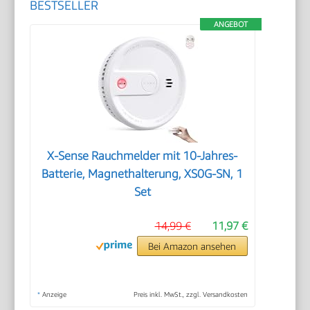
BESTSELLER
ANGEBOT
X-Sense Rauchmelder mit 10-Jahres-
Batterie, Magnethalterung, XS0G-SN, 1
Set
14,99 €
11,97 €
Bei Amazon ansehen
*
Anzeige
Preis inkl. MwSt., zzgl. Versandkosten