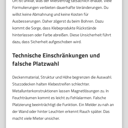
Oft ist unklar, was der Mietvertrag tatsächlich erlaubt. Viele
Formulierungen verbieten dauerhafte Veränderungen. Du
willst keine Abmahnung und keine Kosten für
Ausbesserungen. Daher zögerst du beim Bohren. Dazu
kommt die Sorge, dass Klebeprodukte Rückstände
hinterlassen oder Farbe abreißen. Diese Unsicherheit führt
dazu, dass Sicherheit aufgeschoben wird.
Technische Einschränkungen und
falsche Platzwahl
Deckenmaterial, Struktur und Höhe begrenzen die Auswahl.
Stuccodecken halten Klebestreifen schlechter.
Metallunterkonstruktionen lassen Magnetlösungen zu. In
Feuchträumen kommt es leicht zu Fehlalarmen. Falsche
Platzierung beeinträchtigt die Funktion. Ein Melder zu nah an
der Wand oder hinter Leuchten erkennt Rauch später. Das
macht viele Mieter unsicher.