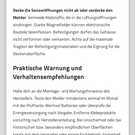
Decke die Sensoröffnungen nicht ab oder verdecke den
Melder
. Vermeide Klebstoffe, die in die Lüftungsöffnungen
eindringen. Starke Magnetfelder können elektronische
Bauteile beeinflussen. Befestigungen dürfen das Gehäuse
nicht verformen oder verkanten. Achte auf die maximale
Traglast der Befestigungsmaterialien und die Eignung für die
Deckenoberfläche.
Praktische Warnung und
Verhaltensempfehlungen
Halte dich an die Montage- und Wartungshinweise des
Herstellers. Teste den Melder mindestens einmal im Monat
mit der Prüftaste. Wechsel Batterien oder überprüfe die
Energieversorgung nach Vorgabe. Entferne Klebeprodukte
vorsichtig nach Herstelleranleitung. Bei Unsicherheit oder bei
historischen bzw. besonders empfindlichen Oberflächen
sprich mit dem Vermieter oder einem Fachbetrieb. Sicherheit