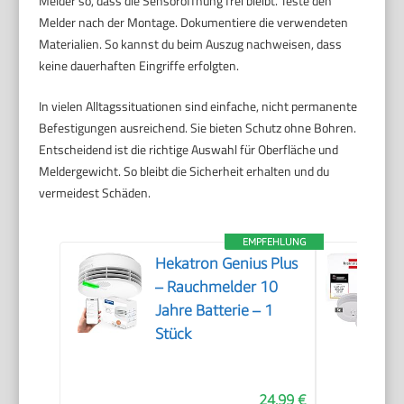
Melder so, dass die Sensoröffnung frei bleibt. Teste den
Melder nach der Montage. Dokumentiere die verwendeten
Materialien. So kannst du beim Auszug nachweisen, dass
keine dauerhaften Eingriffe erfolgten.
In vielen Alltagssituationen sind einfache, nicht permanente
Befestigungen ausreichend. Sie bieten Schutz ohne Bohren.
Entscheidend ist die richtige Auswahl für Oberfläche und
Meldergewicht. So bleibt die Sicherheit erhalten und du
vermeidest Schäden.
EMPFEHLUNG
Hekatron Genius Plus
– Rauchmelder 10
Jahre Batterie – 1
Stück
24,99 €