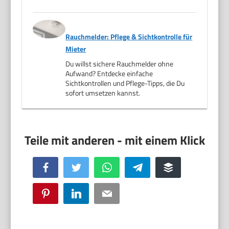
Rauchmelder: Pflege & Sichtkontrolle für
Mieter
Du willst sichere Rauchmelder ohne
Aufwand? Entdecke einfache
Sichtkontrollen und Pflege-Tipps, die Du
sofort umsetzen kannst.
Facebook
Twitter
WhatsApp
Telegram
Buffer
Pinterest
LinkedIn
Email