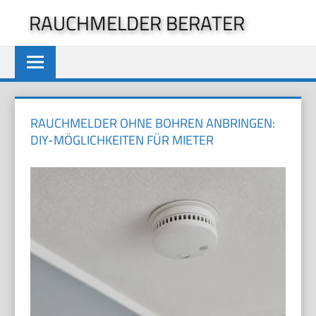
Zum
RAUCHMELDER BERATER
Inhalt
springen
RAUCHMELDER OHNE BOHREN ANBRINGEN:
DIY-MÖGLICHKEITEN FÜR MIETER