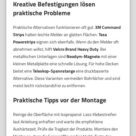
Kreative Befestigungen lösen
praktische Probleme
Praktische Alternativen funktionieren oft gut.
3M Command
Strips
halten leichte Melder an glatten Flächen.
Tesa
Powerstrips
eignen sich ebenfalls. Wenn du den Melder oft
abnehmen willst, hilft
Velcro Brand Heavy Duty
. Bei
metallischen Unterlagen sind
Neodym-Magnete
mit einer
kleinen Metallplatte eine schnelle Lösung. Für hohe Decken
bietet eine
Teleskop-Spannstange
eine druckbasierte
Alternative. Diese Varianten vermeiden Bohrlöcher und sind
meist leicht rückstandsfrei zu entfernen.
Praktische Tipps vor der Montage
Reinige die Oberfläche mit Isopropanol. Lass Klebestreifen
laut Anleitung anhaften und warte die empfohlene
Aushärtezeit. Prüfe die Traglast der Produkte. Montiere den