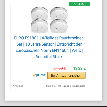
ANGEBOT
ELRO FS1801 | 4-Teiliges Rauchmelder-
Set | 10 Jahre Sensor | Entspricht der
Europäischen Norm EN14604 | Weiß |
Set mit 4 Stück
24,99 €
19,99 €
Bei Amazon ansehen
*
Anzeige
Preis inkl. MwSt., zzgl. Versandkosten