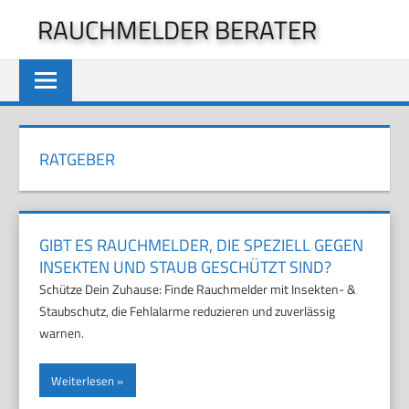
Zum
RAUCHMELDER BERATER
Inhalt
springen
RATGEBER
GIBT ES RAUCHMELDER, DIE SPEZIELL GEGEN
INSEKTEN UND STAUB GESCHÜTZT SIND?
Schütze Dein Zuhause: Finde Rauchmelder mit Insekten- &
Staubschutz, die Fehlalarme reduzieren und zuverlässig
warnen.
Weiterlesen