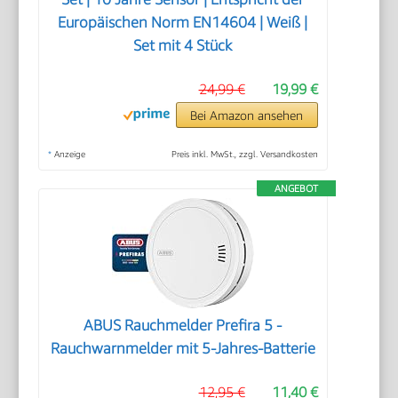
Europäischen Norm EN14604 | Weiß |
Set mit 4 Stück
24,99 €
19,99 €
Bei Amazon ansehen
*
Anzeige
Preis inkl. MwSt., zzgl. Versandkosten
ANGEBOT
ABUS Rauchmelder Prefira 5 -
Rauchwarnmelder mit 5-Jahres-Batterie
12,95 €
11,40 €