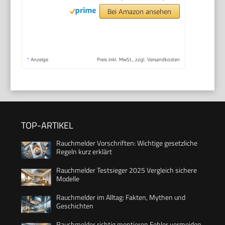
Bei Amazon ansehen
*
Anzeige
Preis inkl. MwSt., zzgl. Versandkosten
TOP-ARTIKEL
Rauchmelder Vorschriften: Wichtige gesetzliche
Regeln kurz erklärt
Rauchmelder Testsieger 2025 Vergleich sichere
Modelle
Rauchmelder im Alltag: Fakten, Mythen und
Geschichten
Rauchmelder richtig montieren Fehler vermeiden