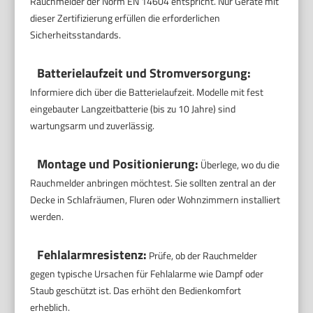
Rauchmelder der Norm EN 14604 entspricht. Nur Geräte mit
dieser Zertifizierung erfüllen die erforderlichen
Sicherheitsstandards.
Batterielaufzeit und Stromversorgung:
Informiere dich über die Batterielaufzeit. Modelle mit fest
eingebauter Langzeitbatterie (bis zu 10 Jahre) sind
wartungsarm und zuverlässig.
Montage und Positionierung:
Überlege, wo du die
Rauchmelder anbringen möchtest. Sie sollten zentral an der
Decke in Schlafräumen, Fluren oder Wohnzimmern installiert
werden.
Fehlalarmresistenz:
Prüfe, ob der Rauchmelder
gegen typische Ursachen für Fehlalarme wie Dampf oder
Staub geschützt ist. Das erhöht den Bedienkomfort
erheblich.