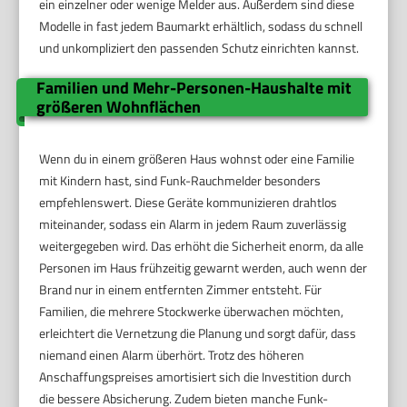
ein einzelner oder wenige Melder aus. Außerdem sind diese
Modelle in fast jedem Baumarkt erhältlich, sodass du schnell
und unkompliziert den passenden Schutz einrichten kannst.
Familien und Mehr-Personen-Haushalte mit
größeren Wohnflächen
Wenn du in einem größeren Haus wohnst oder eine Familie
mit Kindern hast, sind Funk-Rauchmelder besonders
empfehlenswert. Diese Geräte kommunizieren drahtlos
miteinander, sodass ein Alarm in jedem Raum zuverlässig
weitergegeben wird. Das erhöht die Sicherheit enorm, da alle
Personen im Haus frühzeitig gewarnt werden, auch wenn der
Brand nur in einem entfernten Zimmer entsteht. Für
Familien, die mehrere Stockwerke überwachen möchten,
erleichtert die Vernetzung die Planung und sorgt dafür, dass
niemand einen Alarm überhört. Trotz des höheren
Anschaffungspreises amortisiert sich die Investition durch
die bessere Absicherung. Zudem bieten manche Funk-