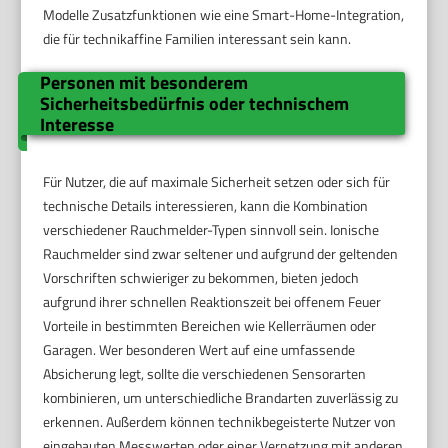
Modelle Zusatzfunktionen wie eine Smart-Home-Integration,
die für technikaffine Familien interessant sein kann.
Personen mit besonderem
Sicherheitsbedürfnis oder technischem
Interesse
Für Nutzer, die auf maximale Sicherheit setzen oder sich für
technische Details interessieren, kann die Kombination
verschiedener Rauchmelder-Typen sinnvoll sein. Ionische
Rauchmelder sind zwar seltener und aufgrund der geltenden
Vorschriften schwieriger zu bekommen, bieten jedoch
aufgrund ihrer schnellen Reaktionszeit bei offenem Feuer
Vorteile in bestimmten Bereichen wie Kellerräumen oder
Garagen. Wer besonderen Wert auf eine umfassende
Absicherung legt, sollte die verschiedenen Sensorarten
kombinieren, um unterschiedliche Brandarten zuverlässig zu
erkennen. Außerdem können technikbegeisterte Nutzer von
eingebauten Messwerten oder einer Vernetzung mit anderen