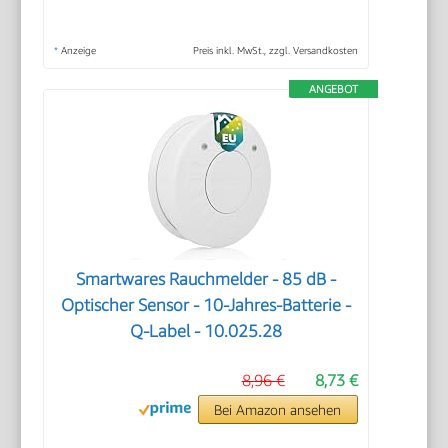
*
Anzeige
Preis inkl. MwSt., zzgl. Versandkosten
ANGEBOT
Smartwares Rauchmelder - 85 dB -
Optischer Sensor - 10-Jahres-Batterie -
Q-Label - 10.025.28
8,96 €
8,73 €
Bei Amazon ansehen