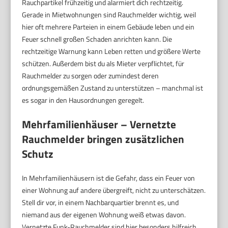
Rauchpartikel frühzeitig und alarmiert dich rechtzeitig.
Gerade in Mietwohnungen sind Rauchmelder wichtig, weil
hier oft mehrere Parteien in einem Gebäude leben und ein
Feuer schnell großen Schaden anrichten kann. Die
rechtzeitige Warnung kann Leben retten und größere Werte
schützen. Außerdem bist du als Mieter verpflichtet, für
Rauchmelder zu sorgen oder zumindest deren
ordnungsgemäßen Zustand zu unterstützen – manchmal ist
es sogar in den Hausordnungen geregelt.
Mehrfamilienhäuser – Vernetzte
Rauchmelder bringen zusätzlichen
Schutz
In Mehrfamilienhäusern ist die Gefahr, dass ein Feuer von
einer Wohnung auf andere übergreift, nicht zu unterschätzen.
Stell dir vor, in einem Nachbarquartier brennt es, und
niemand aus der eigenen Wohnung weiß etwas davon.
Vernetzte Funk-Rauchmelder sind hier besonders hilfreich.