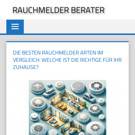
Zum
RAUCHMELDER BERATER
Inhalt
springen
DIE BESTEN RAUCHMELDER ARTEN IM
VERGLEICH: WELCHE IST DIE RICHTIGE FÜR IHR
ZUHAUSE?