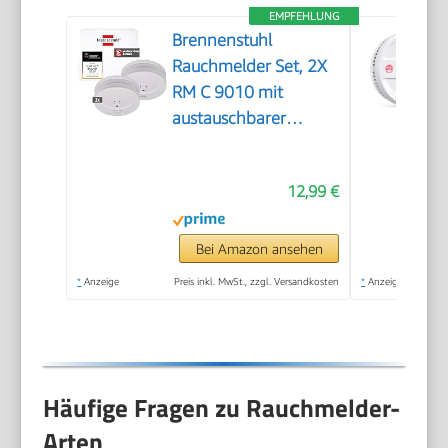
EMPFEHLUNG
Brennenstuhl
Rauchmelder Set, 2X
RM C 9010 mit
austauschbarer
Batterie
12,99 €
Bei Amazon ansehen
*
Anzeige
Preis inkl. MwSt., zzgl. Versandkosten
*
Anzeige
Häufige Fragen zu Rauchmelder-
Arten