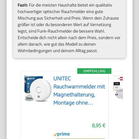
Fazit:
Für die meisten Haushalte bietet ein qualitativ
hochwertiger optischer Rauchmelder eine gute
Mischung aus Sicherheit und Preis. Wenn dein Zuhause
größer ist oder du besonderen Wert auf Vernetzung
legst, sind Funk-Rauchmelder die bessere Wahl.
Entscheide dich nicht allein nach dem Preis, sondern vor
allem danach, wie gut das Modell zu deinen
Wohnbedingungen und deinem Alltag passt.
EMPFEHLUNG
UNITEC
Rauchwarnmelder mit
Magnethalterung,
Montage ohne
Werkzeug und
Bohren, mit starken
8,95 €
3M Klebepads für
sicheren Halt, mit