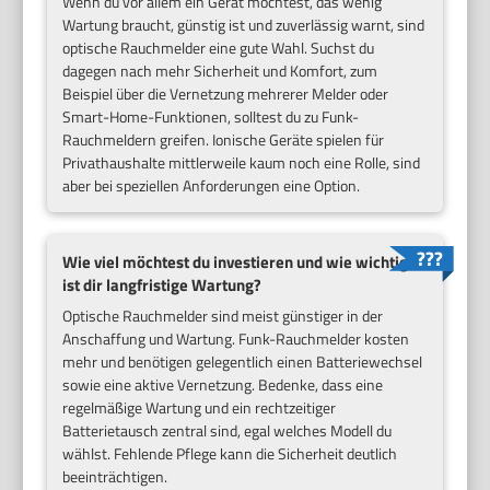
Wenn du vor allem ein Gerät möchtest, das wenig
Wartung braucht, günstig ist und zuverlässig warnt, sind
optische Rauchmelder eine gute Wahl. Suchst du
dagegen nach mehr Sicherheit und Komfort, zum
Beispiel über die Vernetzung mehrerer Melder oder
Smart-Home-Funktionen, solltest du zu Funk-
Rauchmeldern greifen. Ionische Geräte spielen für
Privathaushalte mittlerweile kaum noch eine Rolle, sind
aber bei speziellen Anforderungen eine Option.
Wie viel möchtest du investieren und wie wichtig
ist dir langfristige Wartung?
Optische Rauchmelder sind meist günstiger in der
Anschaffung und Wartung. Funk-Rauchmelder kosten
mehr und benötigen gelegentlich einen Batteriewechsel
sowie eine aktive Vernetzung. Bedenke, dass eine
regelmäßige Wartung und ein rechtzeitiger
Batterietausch zentral sind, egal welches Modell du
wählst. Fehlende Pflege kann die Sicherheit deutlich
beeinträchtigen.