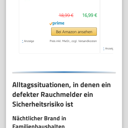
18,99 €
16,99 €
Bei Amazon ansehen
*
Anzeige
Preis inkl. MwSt., zzgl. Versandkosten
*
Anzeige
Alltagssituationen, in denen ein
defekter Rauchmelder ein
Sicherheitsrisiko ist
Nächtlicher Brand in
Familienhaushalten