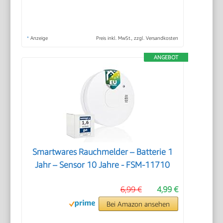
*
Anzeige
Preis inkl. MwSt., zzgl. Versandkosten
ANGEBOT
Smartwares Rauchmelder – Batterie 1
Jahr – Sensor 10 Jahre - FSM-11710
6,99 €
4,99 €
Bei Amazon ansehen