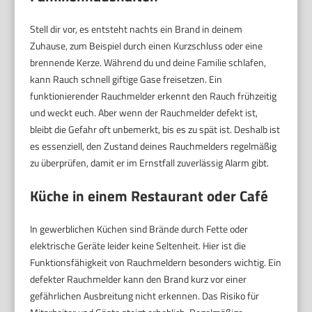
Stell dir vor, es entsteht nachts ein Brand in deinem
Zuhause, zum Beispiel durch einen Kurzschluss oder eine
brennende Kerze. Während du und deine Familie schlafen,
kann Rauch schnell giftige Gase freisetzen. Ein
funktionierender Rauchmelder erkennt den Rauch frühzeitig
und weckt euch. Aber wenn der Rauchmelder defekt ist,
bleibt die Gefahr oft unbemerkt, bis es zu spät ist. Deshalb ist
es essenziell, den Zustand deines Rauchmelders regelmäßig
zu überprüfen, damit er im Ernstfall zuverlässig Alarm gibt.
Küche in einem Restaurant oder Café
In gewerblichen Küchen sind Brände durch Fette oder
elektrische Geräte leider keine Seltenheit. Hier ist die
Funktionsfähigkeit von Rauchmeldern besonders wichtig. Ein
defekter Rauchmelder kann den Brand kurz vor einer
gefährlichen Ausbreitung nicht erkennen. Das Risiko für