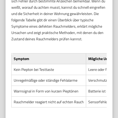
sich Fehler durch bestimmte Anzeichen bemerkbar. Wenn du
weißt, worauf du achten musst, kannst du schnell eingreifen
und die Sicherheit in deiner Wohnung gewährleisten. Die
folgende Tabelle gibt dir einen Überblick über typische
Symptome eines defekten Rauchmelders, erklärt mögliche
Ursachen und zeigt praktische Methoden, mit denen du den
Zustand deines Rauchmelders prüfen kannst.
Symptom
Mögliche Ursache
Kein Piepton bei Testtaste
Leere oder falsch e
Unregelmäßige oder ständige Fehlalarme
Verschmutzte Senso
Warnsignal in Form von kurzen Pieptönen
Batterie ist schw
Rauchmelder reagiert nicht auf echten Rauch
Sensorfehler oder 