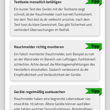
Testtaste monatlich betätigen
Ein kurzer Test des Geräts mit der Testtaste zeigt
schnell, ob der Rauchmelder noch korrekt funktioniert.
Vor dem Test bist du dir vielleicht unsicher, nach dem
Test hast du klare Gewissheit. Das gibt Sicherheit und
verhindert Überraschungen im Notfall.
Rauchmelder richtig montieren
Ein falsch montierter Rauchmelder, zum Beispiel zu nah
an der Wand oder im Bereich von Luftzügen, funktioniert
schlechter. Achte darauf, die Montageempfehlungen des
Herstellers einzuhalten. Dadurch verbesserst du die
Empfindlichkeit und Verlässlichkeit der Geräte.
Geräte regelmäßig austauschen
Rauchmelder haben eine begrenzte Lebensdauer von
etwa 8 bis 10 Jahren. Ältere Geräte können ausfallen
oder fehlen wichtige Sensorfunktionen. Regelmäßiges