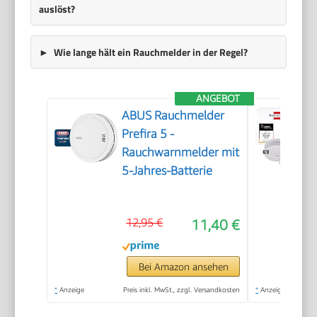
auslöst?
Wie lange hält ein Rauchmelder in der Regel?
ANGEBOT
ABUS Rauchmelder
Prefira 5 -
Rauchwarnmelder mit
5-Jahres-Batterie
12,95 €
11,40 €
Bei Amazon ansehen
*
Anzeige
Preis inkl. MwSt., zzgl. Versandkosten
*
Anzeige