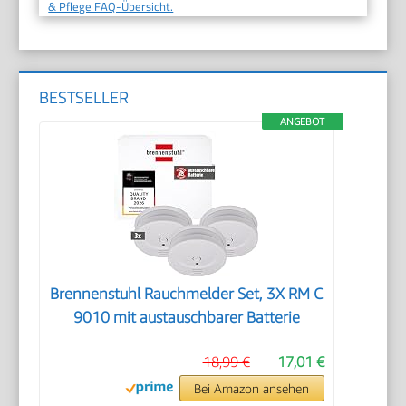
& Pflege FAQ-Übersicht.
BESTSELLER
ANGEBOT
Brennenstuhl Rauchmelder Set, 3X RM C
9010 mit austauschbarer Batterie
18,99 €
17,01 €
Bei Amazon ansehen