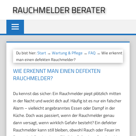
Zum
RAUCHMELDER BERATER
Inhalt
springen
Du bist hier:
Start
→
Wartung & Pflege
→
FAQ
→ Wie erkennt
man einen defekten Rauchmelder?
WIE ERKENNT MAN EINEN DEFEKTEN
RAUCHMELDER?
Du kennst das sicher: Ein Rauchmelder piept plötzlich mitten
in der Nacht und weckt dich auf. Häufig ist es nur ein falscher
Alarm – vielleicht angebranntes Essen oder Dampf in der
Küche. Doch was passiert, wenn der Rauchmelder genau
dann versagt, wenn wirklich Gefahr besteht? Ein defekter
Rauchmelder kann still bleiben, obwohl Rauch oder Feuer im