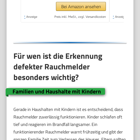
Bei Amazon ansehen
*
Anzeige
Preis inkl. MwSt., zzgl. Versandkosten
*
Anzeige
Für wen ist die Erkennung
defekter Rauchmelder
besonders wichtig?
Familien und Haushalte mit Kindern
Gerade in Haushalten mit Kindern ist es entscheidend, dass
Rauchmelder zuverlässig funktionieren. Kinder schlafen oft
tief und reagieren im Brandfall langsamer. Ein
funktionierender Rauchmelder warnt frühzeitig und gibt der
ganzen Familie Zeit zum Verlassen des Hauses. Eltern sollten