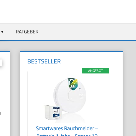
RATGEBER
BESTSELLER
ANGEBOT
h
Smartwares Rauchmelder –