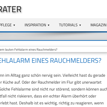
RATER
PFLEGE
INSPIRATION
TUTORIALS
MAGAZIN
em lauten Fehlalarm eines Rauchmelders?
FEHLALARM EINES RAUCHMELDERS?
nn im Alltag ganz schön nervig sein. Vielleicht hast du gerade
der Küche auf. Oder der Rauchmelder im Flur gibt unerwartet
Solche Fehlalarme sind nicht nur störend, sondern können auc
tfall nicht riskieren, dass ein echter Alarm überhört oder
lebt hast. Deshalb ist es wichtig, richtig zu reagieren, wenn