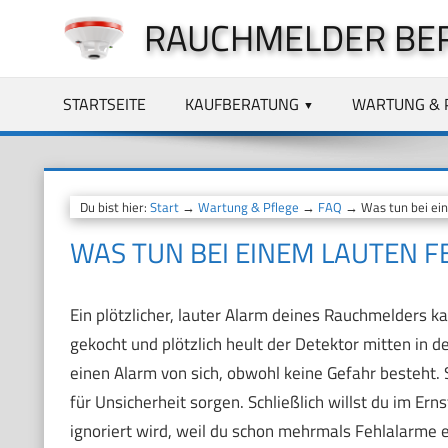
Zum
RAUCHMELDER BE
Inhalt
springen
STARTSEITE
KAUFBERATUNG
WARTUNG & 
Du bist hier:
Start
→
Wartung & Pflege
→
FAQ
→ Was tun bei ein
WAS TUN BEI EINEM LAUTEN 
Ein plötzlicher, lauter Alarm deines Rauchmelders ka
gekocht und plötzlich heult der Detektor mitten in 
einen Alarm von sich, obwohl keine Gefahr besteht. 
für Unsicherheit sorgen. Schließlich willst du im Erns
ignoriert wird, weil du schon mehrmals Fehlalarme er