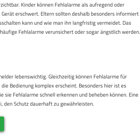
rzichtbar. Kinder können Fehlalarme als aufregend oder
rät erschwert. Eltern sollten deshalb besonders informiert
sschalten kann und wie man ihn langfristig vermeidet. Das
h häufige Fehlalarme verunsichert oder sogar ängstlich werden
elder lebenswichtig. Gleichzeitig können Fehlalarme für
 die Bedienung komplex erscheint. Besonders hier ist es
ie sie Fehlalarme schnell erkennen und beheben können. Eine
i, den Schutz dauerhaft zu gewährleisten.