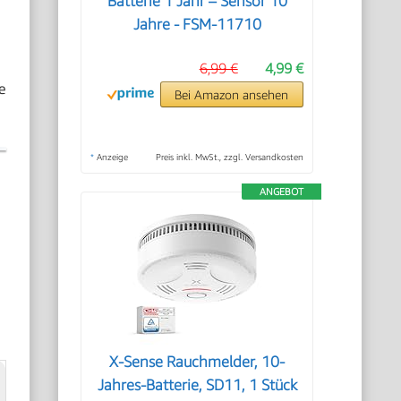
Batterie 1 Jahr – Sensor 10
Jahre - FSM-11710
6,99 €
4,99 €
e
Bei Amazon ansehen
*
Anzeige
Preis inkl. MwSt., zzgl. Versandkosten
ANGEBOT
X-Sense Rauchmelder, 10-
Jahres-Batterie, SD11, 1 Stück