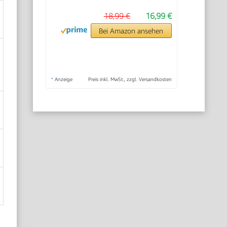
18,99 €
16,99 €
Bei Amazon ansehen
*
Anzeige
Preis inkl. MwSt., zzgl. Versandkosten