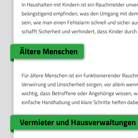
In Haushalten mit Kindern ist ein Rauchmelder unve
beängstigend empfinden, was den Umgang mit dem Ge
sein, wie man einen Fehlalarm schnell und sicher au
schafft Sicherheit und verhindert, dass Kinder durc
Ältere Menschen
Für ältere Menschen ist ein funktionierender Rauchm
Verwirrung und Unsicherheit sorgen, vor allem wenn
wichtig, dass Betroffene oder Angehörige wissen, w
einfache Handhabung und klare Schritte helfen dabe
Vermieter und Hausverwaltungen