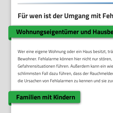
Für wen ist der Umgang mit Fe
Wohnungseigentümer und Hausbe
Wer eine eigene Wohnung oder ein Haus besitzt, trä
Bewohner. Fehlalarme können hier nicht nur stören,
Gefahrensituationen führen. Außerdem kann ein wi
schlimmsten Fall dazu führen, dass der Rauchmelder 
die Ursachen von Fehlalarmen zu kennen und sie zu
Familien mit Kindern