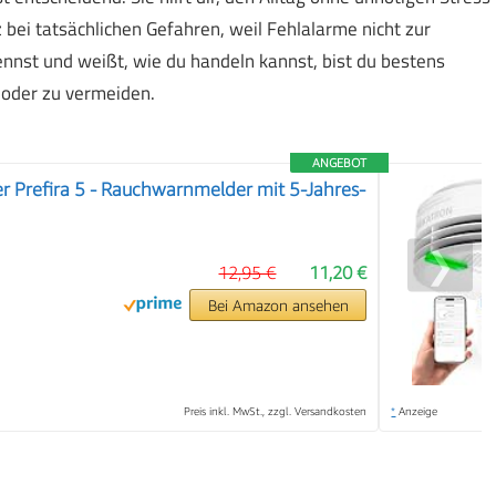
z bei tatsächlichen Gefahren, weil Fehlalarme nicht zur
nst und weißt, wie du handeln kannst, bist du bestens
 oder zu vermeiden.
ANGEBOT
 Prefira 5 - Rauchwarnmelder mit 5-Jahres-
❯
12,95 €
11,20 €
Bei Amazon ansehen
Preis inkl. MwSt., zzgl. Versandkosten
*
Anzeige