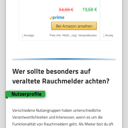
Testsieger Stiftung
34,88 €
19,68 €
Warentest, weiß
Bei Amazon ansehen
*
Anzeige
Preis inkl. MwSt., zzgl. Versandkosten
*
Anzeige
Wer sollte besonders auf
veraltete Rauchmelder achten?
Nutzerprofile
Verschiedene Nutzergruppen haben unterschiedliche
Verantwortlichkeiten und Interessen, wenn es um die
Funktionalität von Rauchmeldern geht. Als Mieter bist du oft