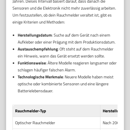
Jahren. Dieses Intervall basiert darauf, dass danach die
Sensoren und die Elektronik nicht mehr zuverlässig arbeiten.
Um festzustellen, ob dein Rauchmelder veraltet ist, gibt es
einige Kriterien und Methoden:
Herstellungsdatum
: Suche auf dem Gerät nach einem
Aufkleber oder einer Prägung mit dem Produktionsdatum.
Austauschempfehlung
: Oft steht auf dem Rauchmelder
ein Hinweis, wann das Gerät ersetzt werden sollte.
Funktionsweise
: Ältere Modelle reagieren langsamer oder
schlagen häufiger falschen Alarm.
Technologische Merkmale
: Neuere Modelle haben meist
optische oder kombinierte Sensoren und eine längere
Batterielebensdauer.
Rauchmelder-Typ
Herstellungsd
Optischer Rauchmelder
Nach 2000