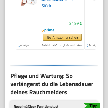
Stück
24,99 €
Bei Amazon ansehen
*
Anzeige
Preis inkl. MwSt., zzgl. Versandkosten
*
Anzeige
Pflege und Wartung: So
verlängerst du die Lebensdauer
deines Rauchmelders
Regelmäßiger Funktionstest