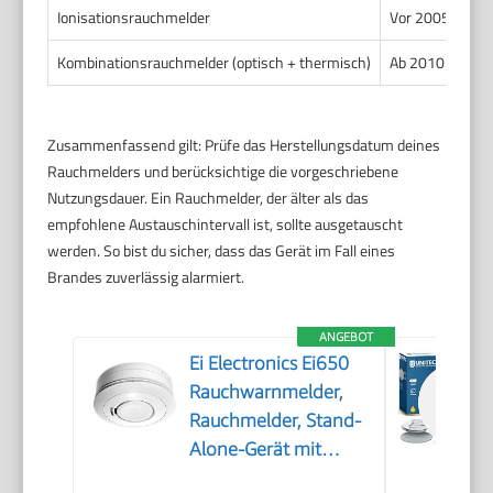
Ionisationsrauchmelder
Vor 2005
Kombinationsrauchmelder (optisch + thermisch)
Ab 2010
Zusammenfassend gilt: Prüfe das Herstellungsdatum deines
Rauchmelders und berücksichtige die vorgeschriebene
Nutzungsdauer. Ein Rauchmelder, der älter als das
empfohlene Austauschintervall ist, sollte ausgetauscht
werden. So bist du sicher, dass das Gerät im Fall eines
Brandes zuverlässig alarmiert.
ANGEBOT
Ei Electronics Ei650
Rauchwarnmelder,
Rauchmelder, Stand-
Alone-Gerät mit
Batterie für 10 Jahre,