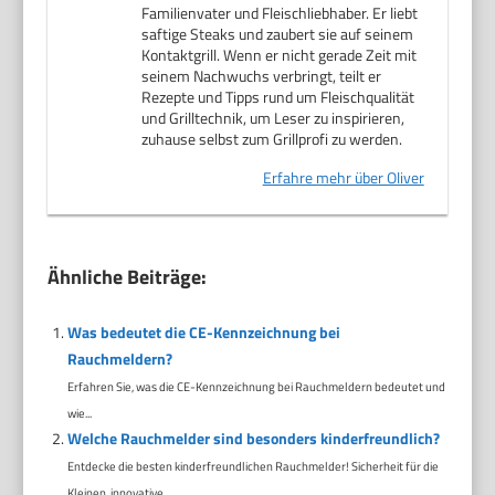
Familienvater und Fleischliebhaber. Er liebt
saftige Steaks und zaubert sie auf seinem
Kontaktgrill. Wenn er nicht gerade Zeit mit
seinem Nachwuchs verbringt, teilt er
Rezepte und Tipps rund um Fleischqualität
und Grilltechnik, um Leser zu inspirieren,
zuhause selbst zum Grillprofi zu werden.
Erfahre mehr über Oliver
Ähnliche Beiträge:
Was bedeutet die CE-Kennzeichnung bei
Rauchmeldern?
Erfahren Sie, was die CE-Kennzeichnung bei Rauchmeldern bedeutet und
wie...
Welche Rauchmelder sind besonders kinderfreundlich?
Entdecke die besten kinderfreundlichen Rauchmelder! Sicherheit für die
Kleinen, innovative...