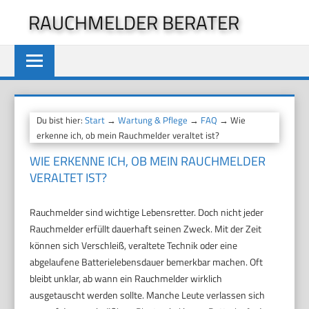
Zum
RAUCHMELDER BERATER
Inhalt
springen
Du bist hier:
Start
→
Wartung & Pflege
→
FAQ
→ Wie
erkenne ich, ob mein Rauchmelder veraltet ist?
WIE ERKENNE ICH, OB MEIN RAUCHMELDER
VERALTET IST?
Rauchmelder sind wichtige Lebensretter. Doch nicht jeder
Rauchmelder erfüllt dauerhaft seinen Zweck. Mit der Zeit
können sich Verschleiß, veraltete Technik oder eine
abgelaufene Batterielebensdauer bemerkbar machen. Oft
bleibt unklar, ab wann ein Rauchmelder wirklich
ausgetauscht werden sollte. Manche Leute verlassen sich