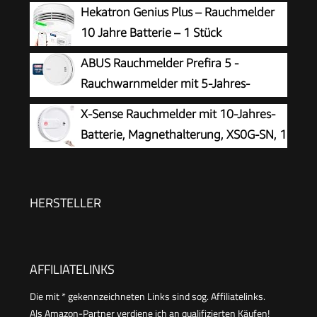
Entspricht der Europäischen Norm EN14604 |
Hekatron Genius Plus – Rauchmelder
Weiß | Set mit 4 Stück
10 Jahre Batterie – 1 Stück
ABUS Rauchmelder Prefira 5 -
Rauchwarnmelder mit 5-Jahres-
Batterie
X-Sense Rauchmelder mit 10-Jahres-
Batterie, Magnethalterung, XS0G-SN, 1
Set
HERSTELLER
AFFILIATELINKS
Die mit * gekennzeichneten Links sind sog. Affiliatelinks.
Als Amazon-Partner verdiene ich an qualifizierten Käufen!