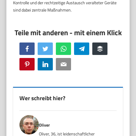
Kontrolle und der rechtzeitige Austausch veralteter Geräte
sind dabei zentrale Maßnahmen.
Facebook
Twitter
WhatsApp
Telegram
Buffer
Pinterest
LinkedIn
Email
Wer schreibt hier?
Oliver
Oliver, 36, ist leidenschaftlicher