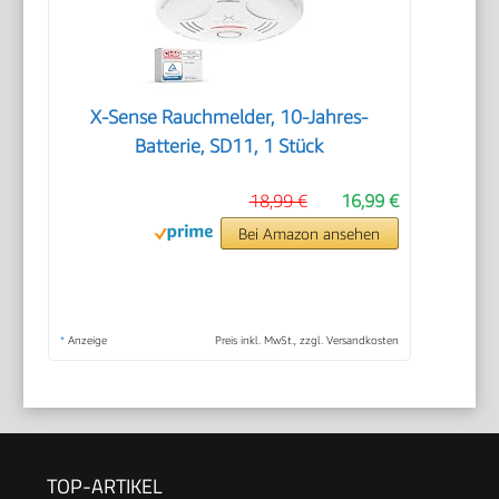
X-Sense Rauchmelder, 10-Jahres-
Batterie, SD11, 1 Stück
18,99 €
16,99 €
Bei Amazon ansehen
*
Anzeige
Preis inkl. MwSt., zzgl. Versandkosten
TOP-ARTIKEL