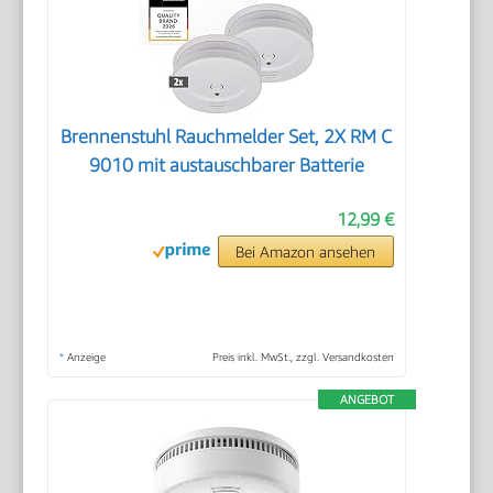
Brennenstuhl Rauchmelder Set, 2X RM C
9010 mit austauschbarer Batterie
12,99 €
Bei Amazon ansehen
*
Anzeige
Preis inkl. MwSt., zzgl. Versandkosten
ANGEBOT